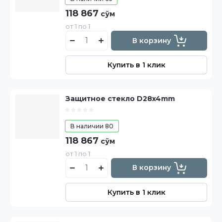
118 867
сўм
от 1 по 1
В корзину
Купить в 1 клик
Защитное стекло D28x4mm
В наличии
80
118 867
сўм
от 1 по 1
В корзину
Купить в 1 клик