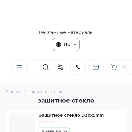
Рекламные материалы
RU
0
Главная
/
защитное стекло
защитное стекло
Защитное стекло D30x5mm
В наличии
66