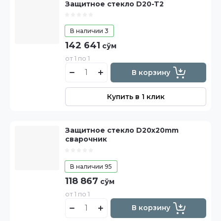
Защитное стекло D20-T2
В наличии
3
142 641
сўм
от 1 по 1
В корзину
Купить в 1 клик
Защитное стекло D20x20mm
сварочник
В наличии
95
118 867
сўм
от 1 по 1
В корзину