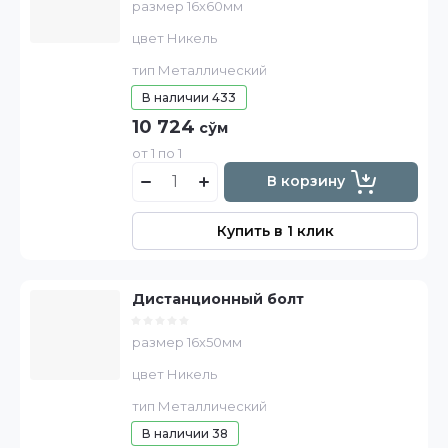
размер 16х60мм
цвет Никель
тип Металлический
В наличии
433
10 724
сўм
от 1 по 1
В корзину
Купить в 1 клик
Дистанционный болт
размер 16х50мм
цвет Никель
тип Металлический
В наличии
38