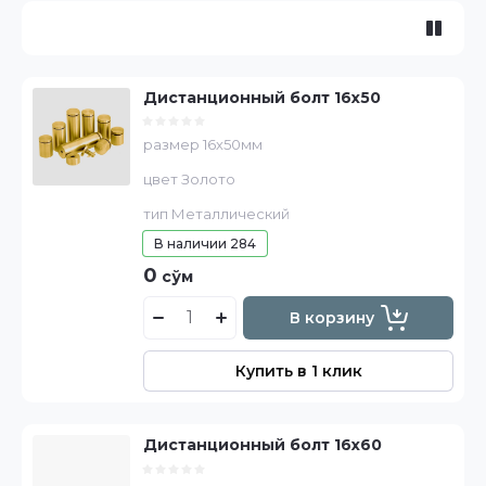
Дистанционный болт 16х50
размер 16х50мм
цвет Золото
тип Металлический
В наличии
284
0
сўм
В корзину
Купить в 1 клик
Дистанционный болт 16х60