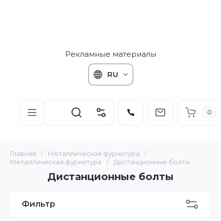
Рекламные материалы
RU
0
Главная
/
Металлическая фурнитура
/
Металлическая фурнитура
/
Дистанционные болты
Дистанционные болты
Фильтр