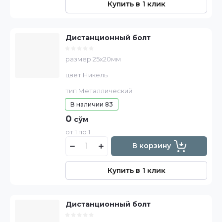
Купить в 1 клик
Дистанционный болт
размер 25х20мм
цвет Никель
тип Металлический
В наличии
83
0
сўм
от 1 по 1
В корзину
Купить в 1 клик
Дистанционный болт