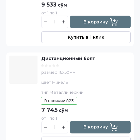
9 533
сўм
от 1 по 1
В корзину
Купить в 1 клик
Дистанционный болт
размер 16х50мм
цвет Никель
тип Металлический
В наличии
823
7 745
сўм
от 1 по 1
В корзину