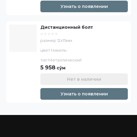
Узнать о появлении
Дистанционный болт
размер 12х15мм
цвет Никель
тип Металлический
5 958
сўм
Нет в наличии
Узнать о появлении