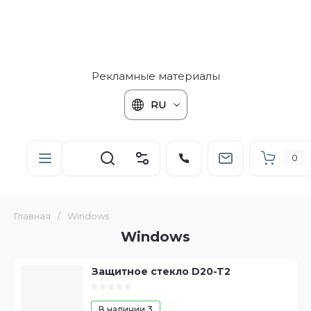
Рекламные материалы
RU
0
Главная
/
Windows
Windows
Защитное стекло D20-T2
В наличии
3