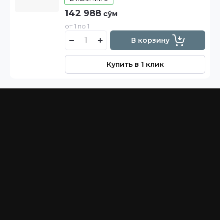
142 988
сўм
от 1 по 1
В корзину
Купить в 1 клик