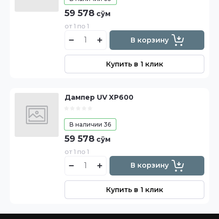
59 578
сўм
от 1 по 1
В корзину
Купить в 1 клик
Дампер UV XP600
В наличии
36
59 578
сўм
от 1 по 1
В корзину
Купить в 1 клик