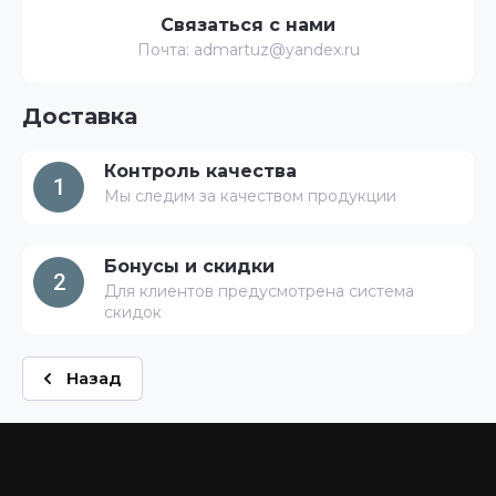
Связаться с нами
Почта: admartuz@yandex.ru
Доставка
Контроль качества
1
Мы следим за качеством продукции
Бонусы и скидки
2
Для клиентов предусмотрена система
скидок
Назад