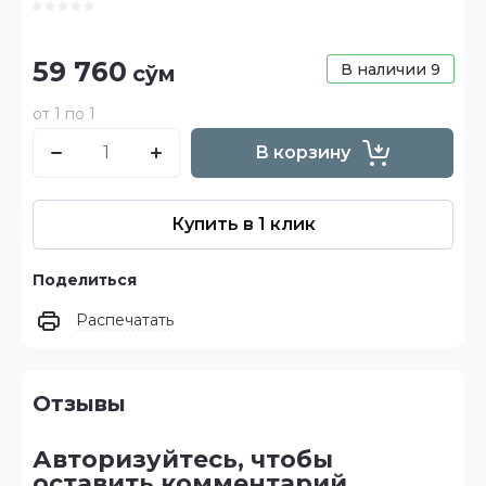
59 760
В наличии
9
сўм
от 1 по 1
В корзину
Купить в 1 клик
Поделиться
Распечатать
Отзывы
Авторизуйтесь, чтобы
оставить комментарий