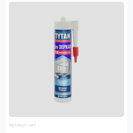
Артикул:
нет