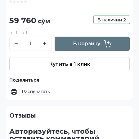
59 760
В наличии
2
сўм
от 1 по 1
В корзину
Купить в 1 клик
Поделиться
Распечатать
Отзывы
Авторизуйтесь, чтобы
оставить комментарий