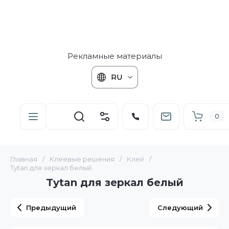
Рекламные материалы
RU
0
Главная
/
Клеевые решения
/
Клей
/
Tytan для зеркал белый
Tytan для зеркал белый
Предыдущий
Следующий