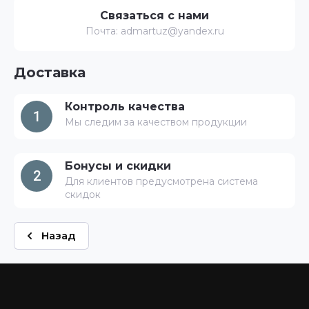
Связаться с нами
Почта: admartuz@yandex.ru
Доставка
Контроль качества
1
Мы следим за качеством продукции
Бонусы и скидки
2
Для клиентов предусмотрена система
скидок
Назад