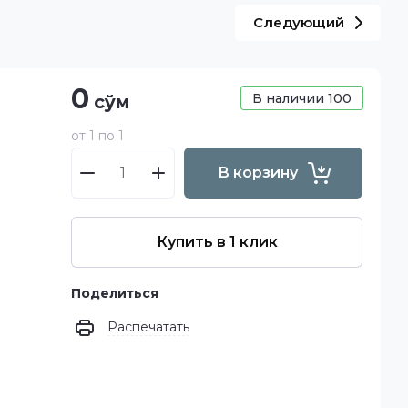
Следующий
0
В наличии
100
сўм
от 1 по 1
В корзину
Купить в 1 клик
Поделиться
Распечатать