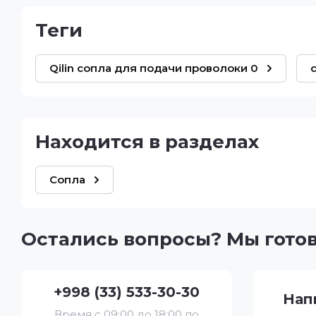
теги
Qilin сопла для подачи проволоки 0
Находится в разделах
Сопла
Остались вопросы? Мы гото
+998 (33) 533-30-30
Нап
Время с 09:00 до 18:00 по