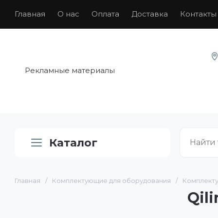
Главная
О нас
Оплата
Доставка
Контакты
Рекламные материалы
Каталог
Главная
/
Комплектующие для оборудования
/
Комплекту
Qil