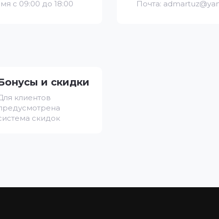
мя с 09:00 до 18:00
Почта: admartuz@yan
Бонусы и скидки
Для клиентов
предусмотрена
система скидок