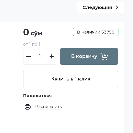
Следующий
0
В наличии
53750
сўм
от 1 по 1
В корзину
Купить в 1 клик
Поделиться
Распечатать