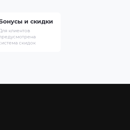
Бонусы и скидки
Для клиентов
предусмотрена
система скидок