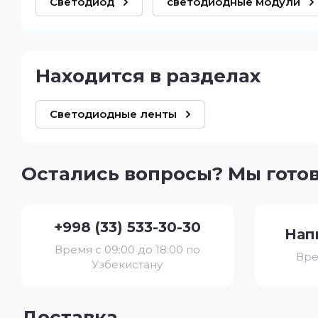
Светодиод
светодиодные модули
Находится в разделах
Светодиодные ленты
Остались вопросы? Мы гото
+998 (33) 533-30-30
Нап
Время с 09:00 до 18:00 по
Вре
Узбекистану
Доставка