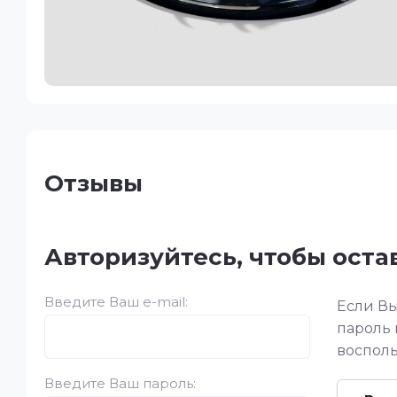
Отзывы
Авторизуйтесь, чтобы ост
Введите Ваш e-mail:
Если Вы
пароль
восполь
Введите Ваш пароль: