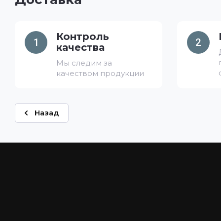
Контроль
1
2
качества
Мы следим за
качеством продукции
Назад