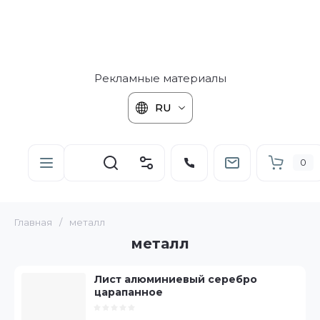
Рекламные материалы
RU
0
Главная
/
металл
металл
Лист алюминиевый серебро
царапанное