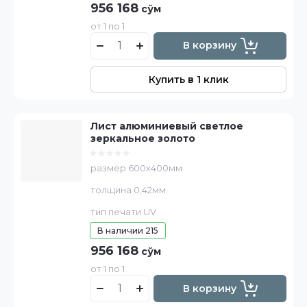
956 168
сўм
от 1 по 1
В корзину
Купить в 1 клик
Лист алюминиевый светлое
зеркальное золото
размер 600х400мм
толщина 0,42мм
тип печати UV
В наличии
215
956 168
сўм
от 1 по 1
В корзину