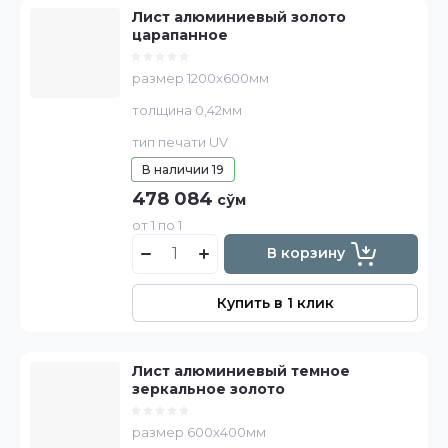
Лист алюминиевый золото
царапанное
размер 1200х600мм
толщина 0,42мм
тип печати UV
В наличии
19
478 084
сўм
от 1 по 1
В корзину
Купить в 1 клик
Лист алюминиевый темное
зеркальное золото
размер 600х400мм