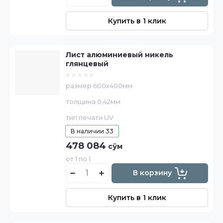
Купить в 1 клик
Лист алюминиевый никель
глянцевый
размер 600х400мм
толщина 0,42мм
тип печати UV
В наличии
33
478 084
сўм
от 1 по 1
В корзину
Купить в 1 клик