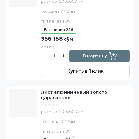
размер 1200х600мм
толщина 0,42мм
тип печати UV
В наличии
236
956 168
сўм
от 1 по 1
В корзину
Купить в 1 клик
Лист алюминиевый золото
царапанное
размер 1200х600мм
толщина 0,42мм
тип печати UV