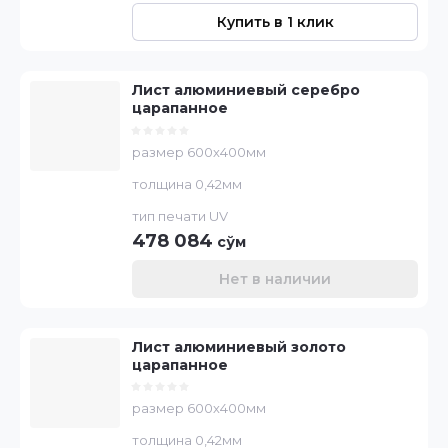
Купить в 1 клик
Лист алюминиевый серебро
царапанное
размер 600х400мм
толщина 0,42мм
тип печати UV
478 084
сўм
Нет в наличии
Лист алюминиевый золото
царапанное
размер 600х400мм
толщина 0,42мм