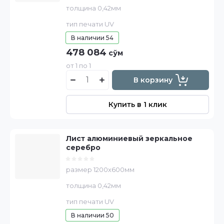
толщина 0,42мм
тип печати UV
В наличии
54
478 084
сўм
от 1 по 1
В корзину
Купить в 1 клик
Лист алюминиевый зеркальное
серебро
размер 1200х600мм
толщина 0,42мм
тип печати UV
В наличии
50