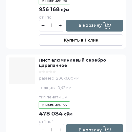
В наличии
96
956 168
сўм
от 1 по 1
В корзину
Купить в 1 клик
Лист алюминиевый серебро
царапанное
размер 1200х600мм
толщина 0,42мм
тип печати UV
В наличии
35
478 084
сўм
от 1 по 1
В корзину