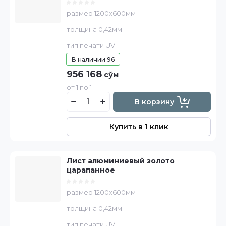
размер 1200х600мм
толщина 0,42мм
тип печати UV
В наличии
96
956 168
сўм
от 1 по 1
В корзину
Купить в 1 клик
Лист алюминиевый золото
царапанное
размер 1200х600мм
толщина 0,42мм
тип печати UV