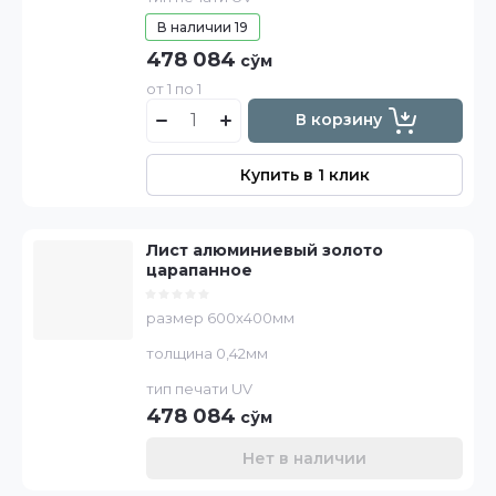
В наличии
19
478 084
сўм
от 1 по 1
В корзину
Купить в 1 клик
Лист алюминиевый золото
царапанное
размер 600х400мм
толщина 0,42мм
тип печати UV
478 084
сўм
Нет в наличии