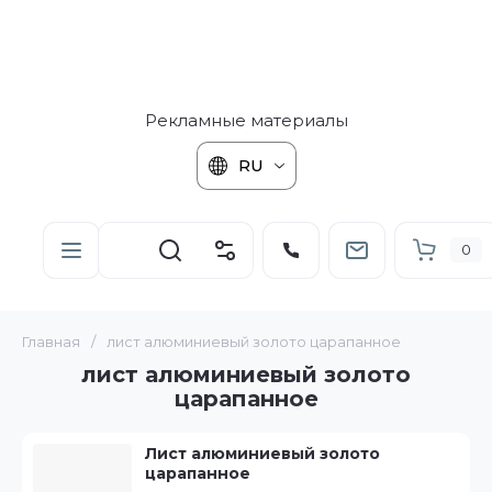
Рекламные материалы
RU
0
Главная
/
лист алюминиевый золото царапанное
лист алюминиевый золото
царапанное
Лист алюминиевый золото
царапанное