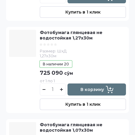
Купить в 1 клик
Фотобумага глянцевая не
водостойкая 1,27х30м
Размер: ШхД
1,27х30м
В наличии
20
725 090
сўм
от 1 по 1
В корзину
Купить в 1 клик
Фотобумага глянцевая не
водостойкая 1,07х30м