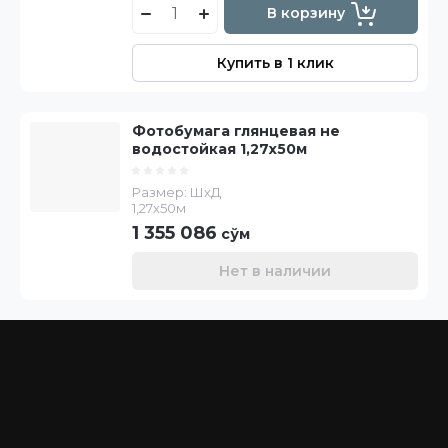
В корзину
Купить в 1 клик
Фотобумага глянцевая не
водостойкая 1,27х50м
Размер: ШхД
1,27х50м
1 355 086
сўм
Нет в наличии