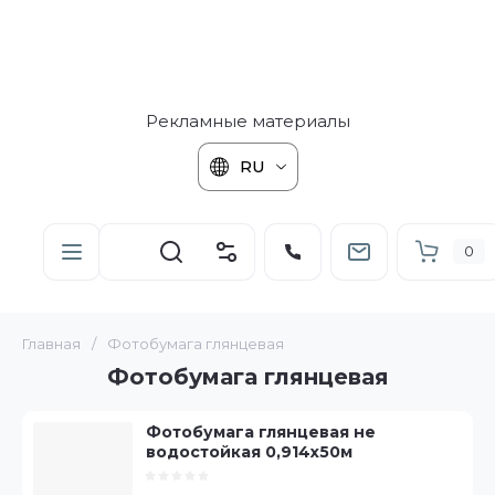
Рекламные материалы
RU
0
Главная
/
Фотобумага глянцевая
Фотобумага глянцевая
Фотобумага глянцевая не
водостойкая 0,914х50м