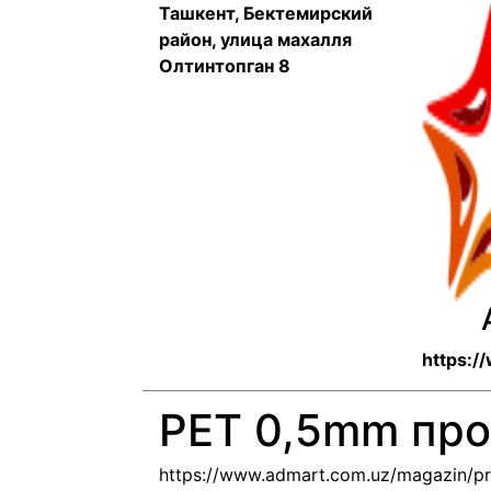
Ташкент, Бектемирский
район, улица махалля
Олтинтопган 8
https:/
PET 0,5mm пр
https://www.admart.com.uz/magazin/pro