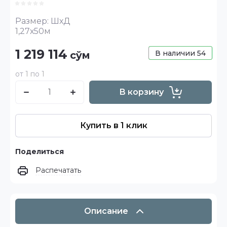
Размер: ШхД
1,27х50м
1 219 114
В наличии
54
сўм
от 1 по 1
В корзину
Купить в 1 клик
Поделиться
Распечатать
Описание