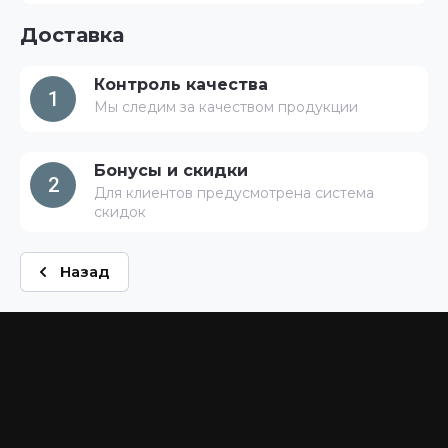
Доставка
Контроль качества
1
Мы следим за качеством продукции
Бонусы и скидки
2
Для клиентов предусмотрена система
скидок
Назад