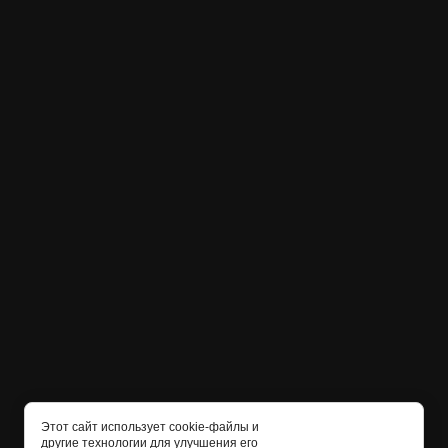
Этот сайт использует cookie-файлы и
другие технологии для улучшения его