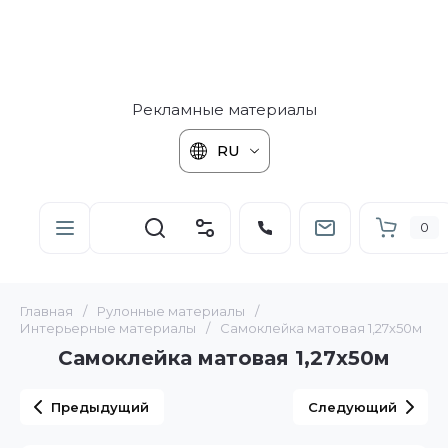
Рекламные материалы
RU
0
Главная
/
Рулонные материалы
/
Интерьерные материалы
/
Самоклейка матовая 1,27х50м
Самоклейка матовая 1,27х50м
Предыдущий
Следующий