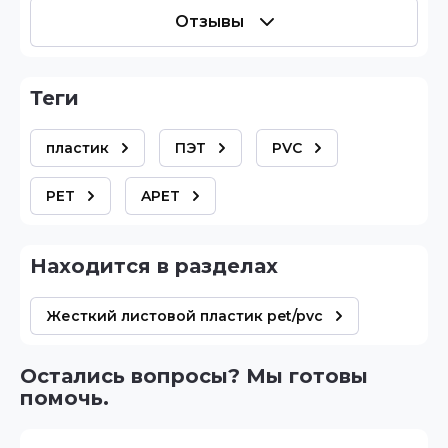
Отзывы
теги
пластик
ПЭТ
PVC
PET
APET
Находится в разделах
Жесткий листовой пластик pet/pvc
Остались вопросы? Мы готовы
помочь.