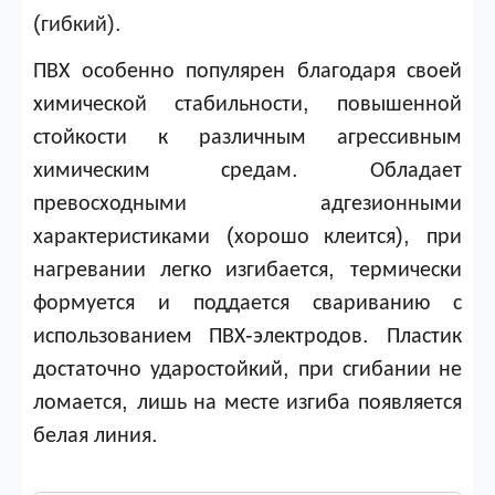
(
).
гибкий
ПВХ
особенно
популярен
благодаря
своей
,
химической
стабильности
повышенной
стойкости
к
различным
агрессивным
.
химическим
средам
Обладает
превосходными
адгезионными
(
),
характеристиками
хорошо
клеится
при
,
нагревании
легко
изгибается
термически
формуется
и
поддается
свариванию
с
-
.
использованием
ПВХ
электродов
Пластик
,
достаточно
ударостойкий
при
сгибании
не
,
ломается
лишь
на
месте
изгиба
появляется
.
белая
линия