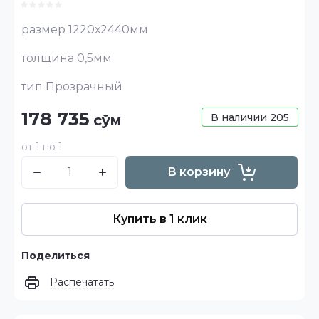
размер 1220х2440мм
толщина 0,5мм
тип Прозрачный
178 735
В наличии
205
сўм
от 1 по 1
В корзину
Купить в 1 клик
Поделиться
Распечатать