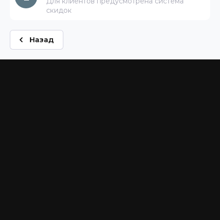
Для клиентов предусмотрена система
скидок
Назад