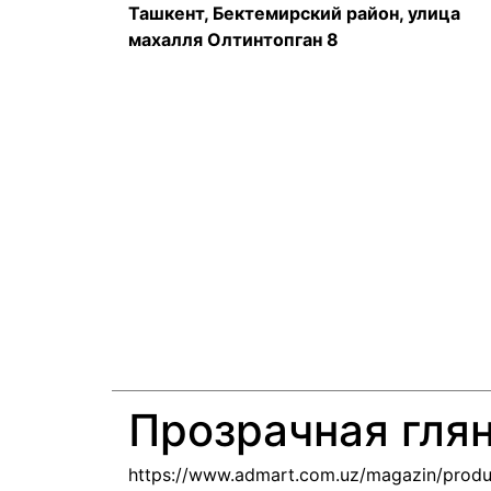
Ташкент, Бектемирский район, улица
махалля Олтинтопган 8
Прозрачная гля
https://www.admart.com.uz/magazin/produ