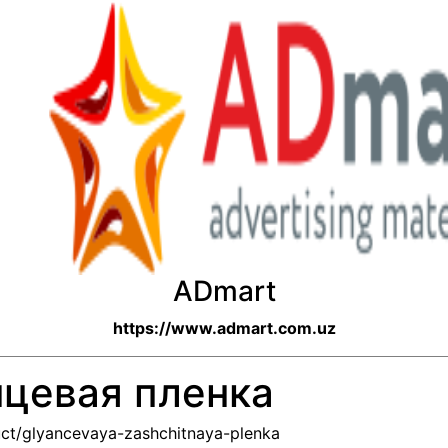
ADmart
https://www.admart.com.uz
нцевая пленка
ct/glyancevaya-zashchitnaya-plenka